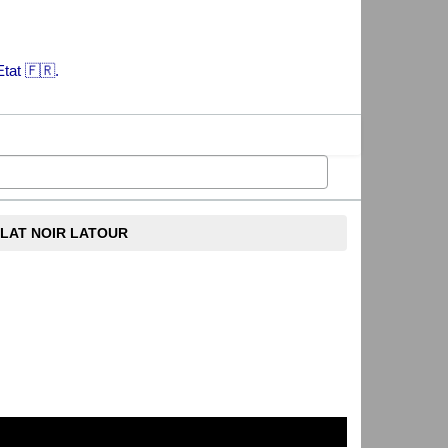
Etat 🇫🇷.
LAT NOIR LATOUR