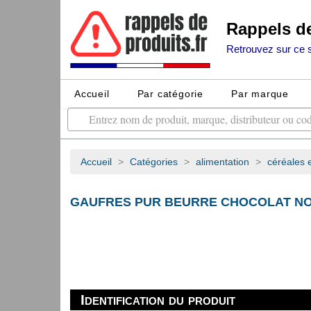
Rappels d
Retrouvez sur ce si
Accueil
Par catégorie
Par marque
Accueil
>
Catégories
>
alimentation
>
céréales 
GAUFRES PUR BEURRE CHOCOLAT NO
Identification du produit